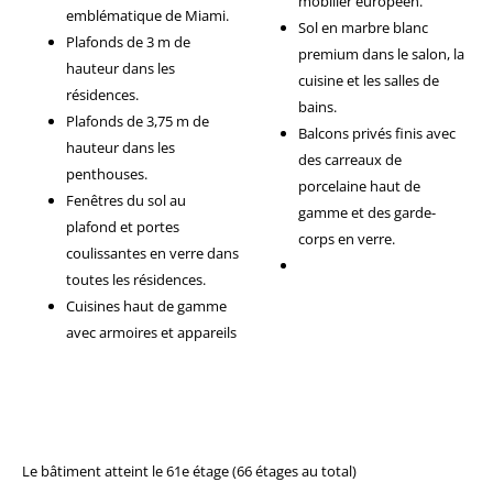
mobilier européen.
emblématique de Miami.
Sol en marbre blanc
Plafonds de 3 m de
premium dans le salon, la
hauteur dans les
cuisine et les salles de
résidences.
bains.
Plafonds de 3,75 m de
Balcons privés finis avec
hauteur dans les
des carreaux de
penthouses.
porcelaine haut de
Fenêtres du sol au
gamme et des garde-
plafond et portes
corps en verre.
coulissantes en verre dans
toutes les résidences.
Cuisines haut de gamme
avec armoires et appareils
Le bâtiment atteint le 61e étage (66 étages au total)