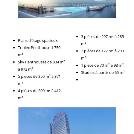
3 pièces de 207 m² à 285
Plans d’étage spacieux
m²
Triplex Penthouse 1 750
2 pièces de 122 m² à 200
m²
m²
Sky Penthouses de 834 m²
1 pièce de 70 m² à 93 m²
à 972 m²
Studios à partir de 65 m²
5 pièces de 350 m² à 371
m²
4 pièces de 300 m² à 412
m²