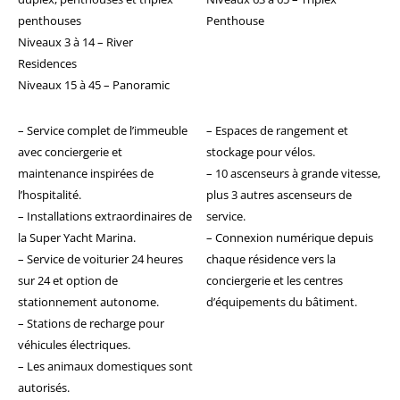
penthouses
Penthouse
Niveaux 3 à 14 – River
Residences
Niveaux 15 à 45 – Panoramic
– Service complet de l’immeuble
– Espaces de rangement et
avec conciergerie et
stockage pour vélos.
maintenance inspirées de
– 10 ascenseurs à grande vitesse,
l’hospitalité.
plus 3 autres ascenseurs de
– Installations extraordinaires de
service.
la Super Yacht Marina.
– Connexion numérique depuis
– Service de voiturier 24 heures
chaque résidence vers la
sur 24 et option de
conciergerie et les centres
stationnement autonome.
d’équipements du bâtiment.
– Stations de recharge pour
véhicules électriques.
– Les animaux domestiques sont
autorisés.