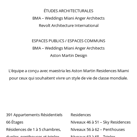
ÉTUDES ARCHITECTURALES
BMA – Weddings Miani Anger Architects
Revolt Architecture International
ESPACES PUBLICS / ESPACES COMMUNS
BMA – Weddings Miani Anger Architects
Aston Martin Design
L’équipe a conçu avec maestria les Aston Martin Residences Miami
pour ceux qui souhaitent vivre un style de vie de classe mondiale.
391 Appartements Résidentiels
Residences
66 Étages
Niveaux 46 à 51 – Sky Residences
Résidences de 1 à 5 chambres,
Niveaux 56 à 62 – Penthouses
duplex, penthouses et triplex
Niveaux 63 à 65 – Triplex