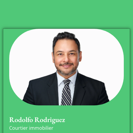
Rodolfo Rodriguez
Courtier immobilier