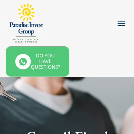
DO YOU
HAVE
QUESTIONS?