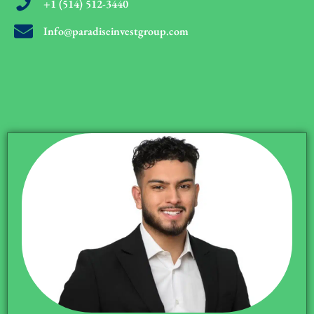
+1 (514) 512-3440
Info@paradiseinvestgroup.com