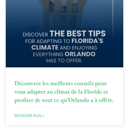
Découvrez les meilleurs conseils pour
vous adapter au climat de la Floride et
profiter de tout ce qu’Orlando a à offrir.
EN SAVOIR PLUS »