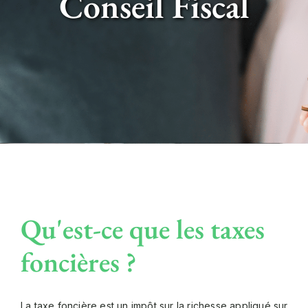
Conseil Fiscal
Qu'est-ce que les taxes
foncières ?
La taxe foncière est un impôt sur la richesse appliqué sur