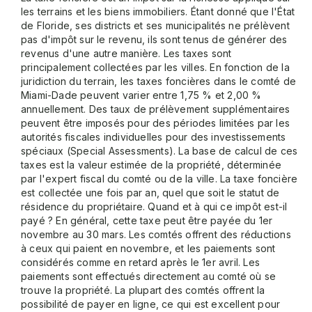
les terrains et les biens immobiliers. Étant donné que l'État
de Floride, ses districts et ses municipalités ne prélèvent
pas d'impôt sur le revenu, ils sont tenus de générer des
revenus d'une autre manière. Les taxes sont
principalement collectées par les villes. En fonction de la
juridiction du terrain, les taxes foncières dans le comté de
Miami-Dade peuvent varier entre 1,75 % et 2,00 %
annuellement. Des taux de prélèvement supplémentaires
peuvent être imposés pour des périodes limitées par les
autorités fiscales individuelles pour des investissements
spéciaux (Special Assessments). La base de calcul de ces
taxes est la valeur estimée de la propriété, déterminée
par l'expert fiscal du comté ou de la ville. La taxe foncière
est collectée une fois par an, quel que soit le statut de
résidence du propriétaire. Quand et à qui ce impôt est-il
payé ? En général, cette taxe peut être payée du 1er
novembre au 30 mars. Les comtés offrent des réductions
à ceux qui paient en novembre, et les paiements sont
considérés comme en retard après le 1er avril. Les
paiements sont effectués directement au comté où se
trouve la propriété. La plupart des comtés offrent la
possibilité de payer en ligne, ce qui est excellent pour