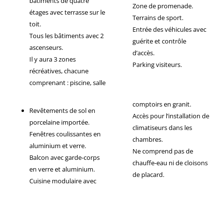
bâtiments de quatre
Zone de promenade.
étages avec terrasse sur le
Terrains de sport.
toit.
Entrée des véhicules avec
Tous les bâtiments avec 2
guérite et contrôle
ascenseurs.
d’accès.
Il y aura 3 zones
Parking visiteurs.
récréatives, chacune
comprenant : piscine, salle
comptoirs en granit.
Revêtements de sol en
Accès pour l’installation de
porcelaine importée.
climatiseurs dans les
Fenêtres coulissantes en
chambres.
aluminium et verre.
Ne comprend pas de
Balcon avec garde-corps
chauffe-eau ni de cloisons
en verre et aluminium.
de placard.
Cuisine modulaire avec