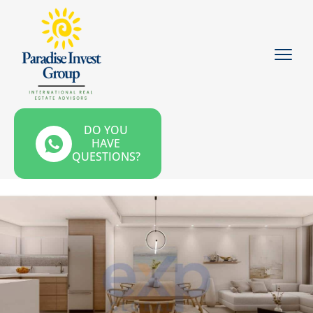
DO YOU
HAVE
QUESTIONS?