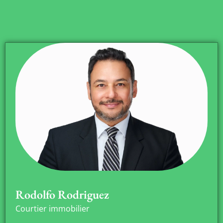
Rodolfo Rodriguez
Courtier immobilier