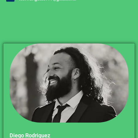
Diego Rodriguez