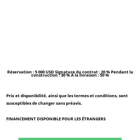
Réservation : 5 000 USD
Signature du contrat : 20 %
Pendant la
construction : 30 %
À la livraison : 50 %
Prix et disponibilité, ainsi que les termes et conditions, sont
susceptibles de changer sans préavis.
FINANCEMENT DISPONIBLE POUR LES ÉTRANGERS