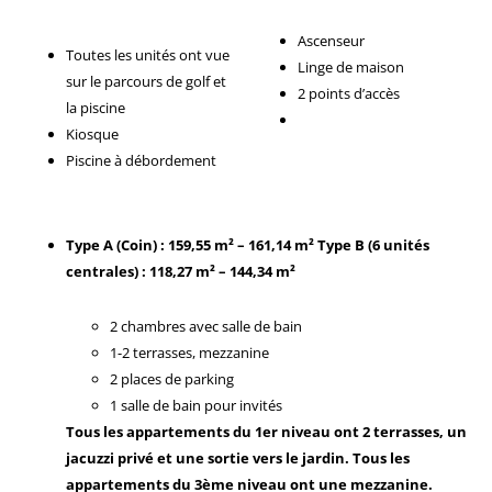
Ascenseur
Toutes les unités ont vue
Linge de maison
sur le parcours de golf et
2 points d’accès
la piscine
Kiosque
Piscine à débordement
Type A (Coin) : 159,55 m² – 161,14 m²
Type B (6 unités
centrales) : 118,27 m² – 144,34 m²
2 chambres avec salle de bain
1-2 terrasses, mezzanine
2 places de parking
1 salle de bain pour invités
Tous les appartements du 1er niveau ont 2 terrasses, un
jacuzzi privé et une sortie vers le jardin. Tous les
appartements du 3ème niveau ont une mezzanine.