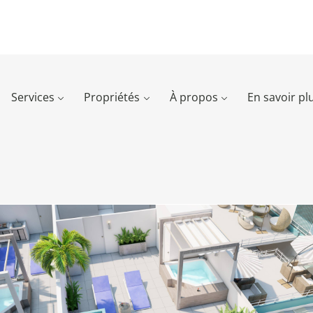
Services
Propriétés
À propos
En savoir pl