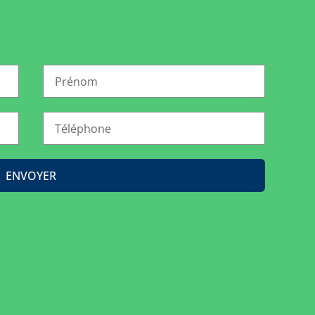
ENVOYER