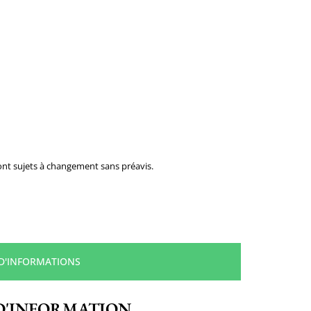
 sont sujets à changement sans préavis.
 D'INFORMATIONS
D'INFORMATION