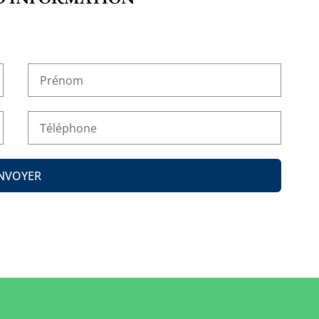
NVOYER