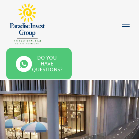
DO YOU
HAVE
QUESTIONS?