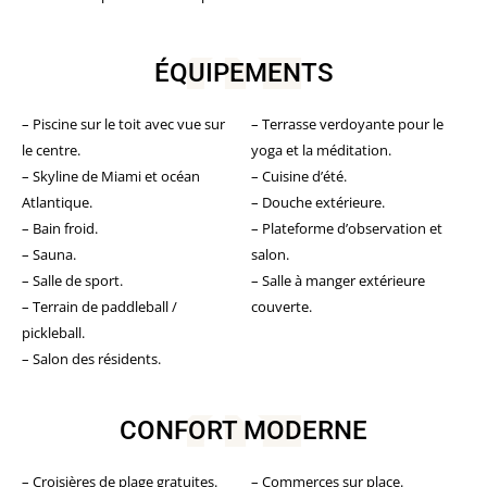
ÉQUIPEMENTS
– Piscine sur le toit avec vue sur
– Terrasse verdoyante pour le
le centre.
yoga et la méditation.
– Skyline de Miami et océan
– Cuisine d’été.
Atlantique.
– Douche extérieure.
– Bain froid.
– Plateforme d’observation et
– Sauna.
salon.
– Salle de sport.
– Salle à manger extérieure
– Terrain de paddleball /
couverte.
pickleball.
– Salon des résidents.
CONFORT MODERNE
– Croisières de plage gratuites.
– Commerces sur place.