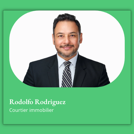
Rodolfo Rodriguez
Courtier immobilier