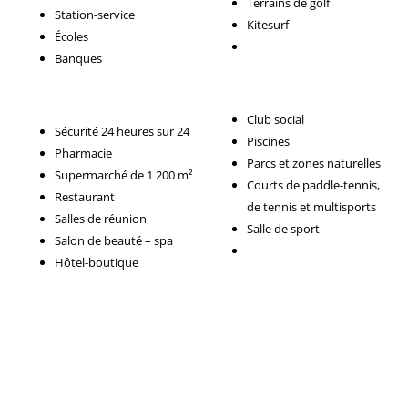
Terrains de golf
Station-service
Kitesurf
Écoles
Banques
Club social
Sécurité 24 heures sur 24
Piscines
Pharmacie
Parcs et zones naturelles
Supermarché de 1 200 m²
Courts de paddle-tennis,
Restaurant
de tennis et multisports
Salles de réunion
Salle de sport
Salon de beauté – spa
Hôtel-boutique