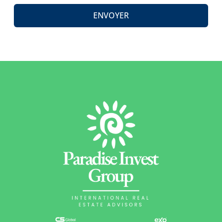
ENVOYER