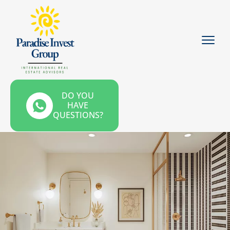
DO YOU
HAVE
QUESTIONS?