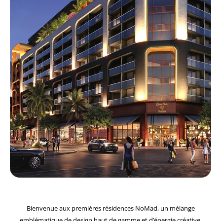
Bienvenue aux premières résidences NoMad, un mélange
emblématique de design haut de gamme et d’énergie créative,