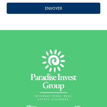
ENVOYER