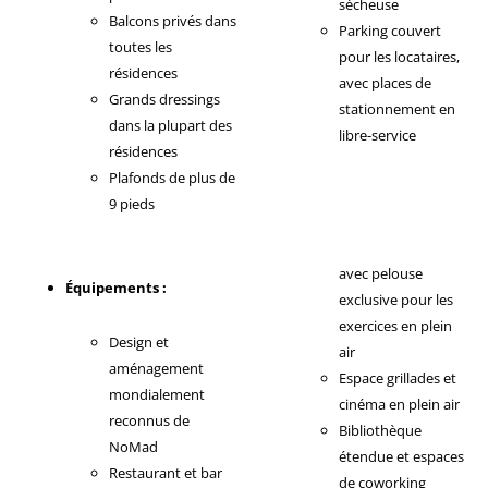
sécheuse
Balcons privés dans
Parking couvert
toutes les
pour les locataires,
résidences
avec places de
Grands dressings
stationnement en
dans la plupart des
libre-service
résidences
Plafonds de plus de
9 pieds
avec pelouse
Équipements :
exclusive pour les
exercices en plein
Design et
air
aménagement
Espace grillades et
mondialement
cinéma en plein air
reconnus de
Bibliothèque
NoMad
étendue et espaces
Restaurant et bar
de coworking