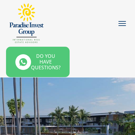
DO YOU
HAVE
QUESTIONS?