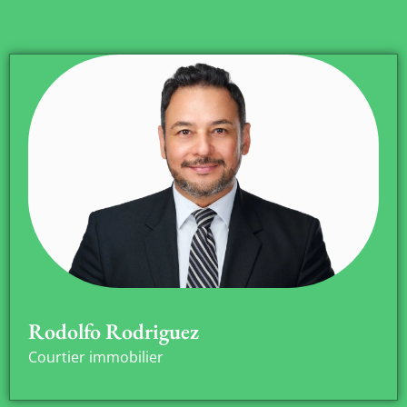
Rodolfo Rodriguez
Courtier immobilier