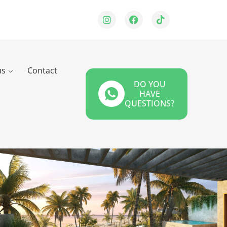
us
Contact
DO YOU
HAVE
QUESTIONS?