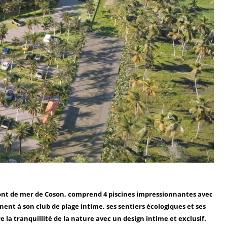
front de mer de Coson, comprend 4 piscines impressionnantes avec
ent à son club de plage intime, ses sentiers écologiques et ses
e la tranquillité de la nature avec un design intime et exclusif.