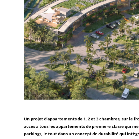
Un projet d’appartements de 1, 2 et 3 chambres, sur le 
accès à tous les appartements de première classe qui mèn
parkings, le tout dans un concept de durabilité qui intègr