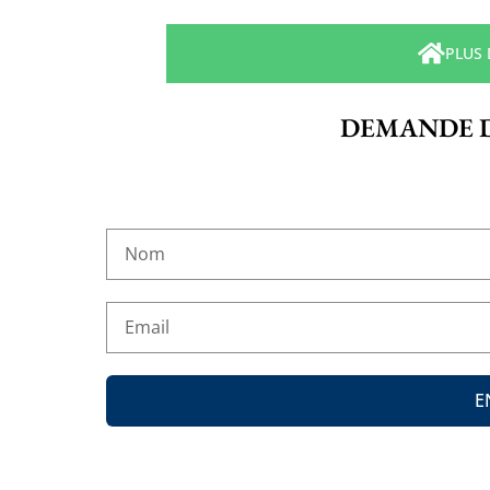
PLUS
DEMANDE 
E