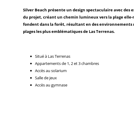
Silver Beach présente un design spectaculaire avec des e
du projet, créant un chemin lumineux vers la plage elle
fondent dans la forêt, résultant en des environnements m
plages les plus emblématiques de Las Terrenas.
Situé à Las Terrenas
Appartements de 1, 2 et 3 chambres
Accès au solarium
Salle de jeux
Accès au gymnase