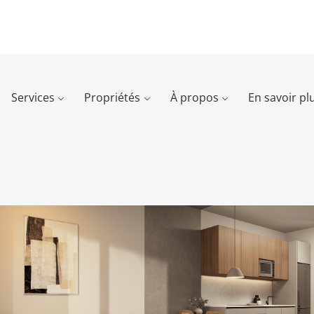
Services
Propriétés
À propos
En savoir pl