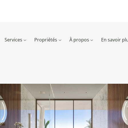
Services
Propriétés
À propos
En savoir pl