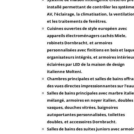
installé permettant de contrôler les systèm
AV, l’éclairage, la climatisation, la ventilatio
et les traitements de fenêtres.
Cuisines ouvertes de style européen avec
appareils électroménagers cachés Miele,
robinets Dornbracht, et armoires
personnalisées avec finitions en bois et laqu
organisateurs intégrés, et armoires intérieu
éclairées par LED de la maison de design
italienne Molteni.
Chambres principales et salles de bains offr
des vues directes impressionnantes sur l’eau
Salles de bains principales avec marbre itali
mélangé, armoires en noyer italien, doubles
vasques, douches vitrées, baignoires
autoportantes personnalisées, toilettes
doubles, et accessoires Dornbracht.
Salles de bains des suites juniors avec armoi