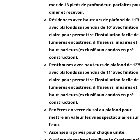
mer de 13 pieds de profondeur, parfaites pou
dîner et recevoir.
Résidences avec hauteurs de plafond de 11’3
avec plafonds suspendus de 10′ avec finition
claire pour permettre l’installation facile de
lumières encastrées, diffuseurs linéaires et
haut-parleurs (exclusif aux condos en pré-
construction).
Penthouses avec hauteurs de plafond de 12’
avec plafonds suspendus de 11′ avec finition
claire pour permettre l’installation facile de
lumières encastrées, diffuseurs linéaires et
haut-parleurs (exclusif aux condos en pré-
construction).
Fenêtres en verre du sol au plafond pour
mettre en valeur les vues spectaculaires sur
l’eau.
Ascenseurs privés pour chaque unité.
Système de maison intelligente Crestron pré