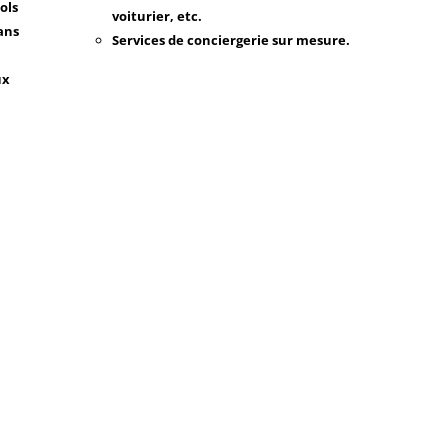
ols
voiturier, etc.
ans
Services de conciergerie sur mesure.
ux