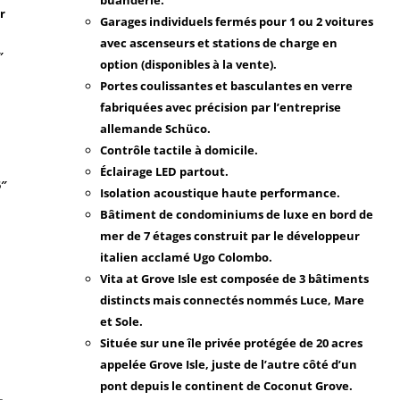
r
Garages individuels fermés pour 1 ou 2 voitures
avec ascenseurs et stations de charge en
″
option (disponibles à la vente).
Portes coulissantes et basculantes en verre
fabriquées avec précision par l’entreprise
allemande Schüco.
Contrôle tactile à domicile.
Éclairage LED partout.
5″
Isolation acoustique haute performance.
Bâtiment de condominiums de luxe en bord de
mer de 7 étages construit par le développeur
italien acclamé Ugo Colombo.
Vita at Grove Isle est composée de 3 bâtiments
distincts mais connectés nommés Luce, Mare
et Sole.
Située sur une île privée protégée de 20 acres
appelée Grove Isle, juste de l’autre côté d’un
pont depuis le continent de Coconut Grove.
-