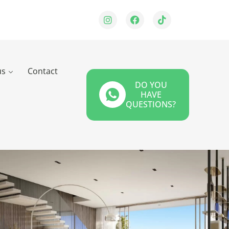
us
Contact
DO YOU
HAVE
QUESTIONS?