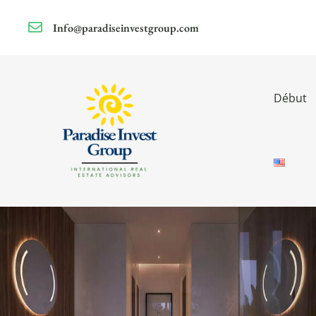
Info@paradiseinvestgroup.com
Début