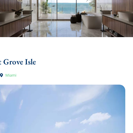
t Grove Isle
Miami