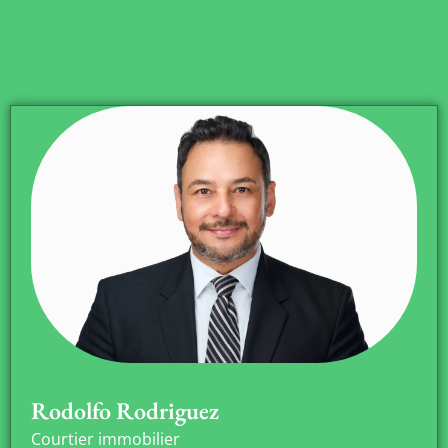
Rodolfo Rodriguez
Courtier immobilier