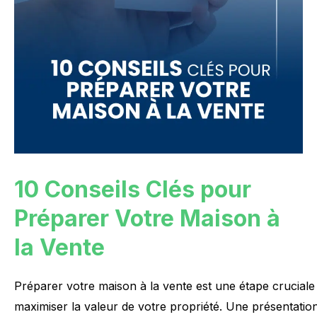
10 Conseils Clés pour
Préparer Votre Maison à
la Vente
Préparer
votre
maison
à
la
vente
est
une
étape
cruciale
maximiser
la
valeur
de
votre
propriété.
Une
présentatio