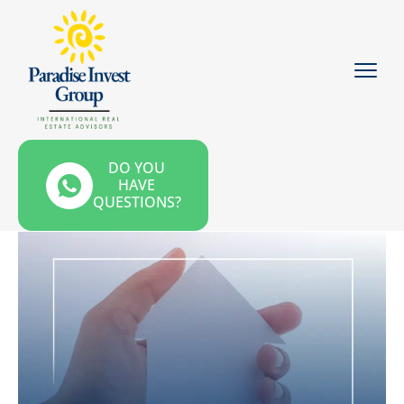
DO YOU
HAVE
QUESTIONS?