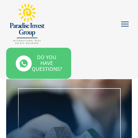
DO YOU
HAVE
QUESTIONS?