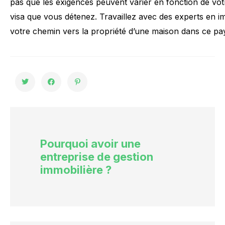
pas
que
les
exigences
peuvent
varier
en
fonction
de
vot
visa
que
vous
détenez.
Travaillez
avec
des
experts
en
i
votre
chemin
vers
la
propriété
d’une
maison
dans
ce
pa
Pourquoi avoir une
entreprise de gestion
immobilière ?