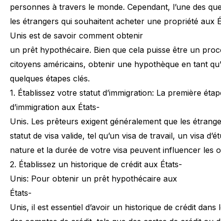
personnes
à
travers
le
monde.
Cependant,
l’une
des
que
les
étrangers
qui
souhaitent
acheter
une
propriété
aux
É
Unis
est
de
savoir
comment
obtenir
un
prêt
hypothécaire.
Bien
que
cela
puisse
être
un
proc
citoyens
américains,
obtenir
une
hypothèque
en
tant
qu
quelques
étapes
clés.
1.
Établissez
votre
statut
d’immigration:
La
première
étap
d’immigration
aux
États-
Unis.
Les
prêteurs
exigent
généralement
que
les
étrange
statut
de
visa
valide,
tel
qu’un
visa
de
travail,
un
visa
d’ét
nature
et
la
durée
de
votre
visa
peuvent
influencer
les
o
2.
Établissez
un
historique
de
crédit
aux
États-
Unis:
Pour
obtenir
un
prêt
hypothécaire
aux
États-
Unis,
il
est
essentiel
d’avoir
un
historique
de
crédit
dans