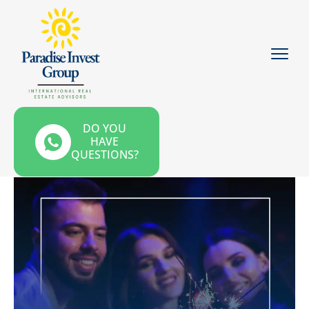
DO YOU
HAVE
QUESTIONS?