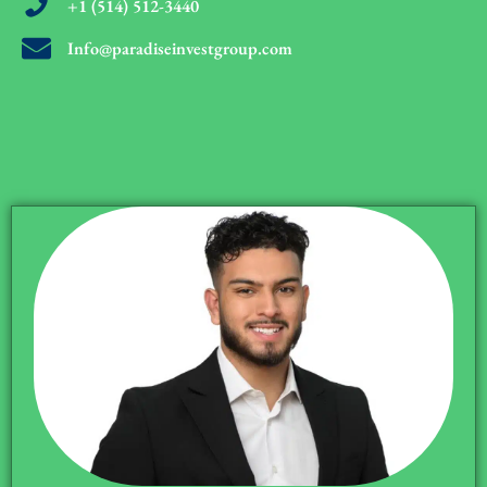
+1 (514) 512-3440
Info@paradiseinvestgroup.com