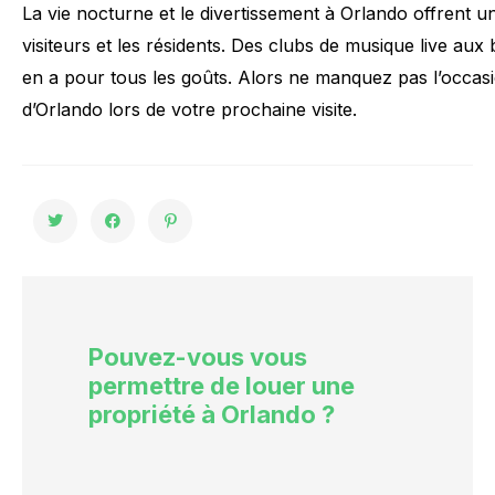
La
vie
nocturne
et
le
divertissement
à
Orlando
offrent
u
visiteurs
et
les
résidents.
Des
clubs
de
musique
live
aux
en
a
pour
tous
les
goûts.
Alors
ne
manquez
pas
l’occas
d’Orlando
lors
de
votre
prochaine
visite.
Pouvez-vous vous
permettre de louer une
propriété à Orlando ?